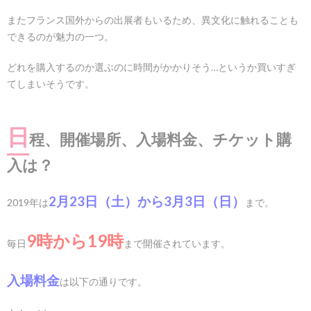
またフランス国外からの出展者もいるため、異文化に触れることも
できるのが魅力の一つ。
どれを購入するのか選ぶのに時間がかかりそう…というか買いすぎ
てしまいそうです。
日
程、開催場所、入場料金、チケット購
入は？
2月23日（土）から3月3日（日）
2019年は
まで。
9時から19時
毎日
まで開催されています。
入場料金
は以下の通りです。