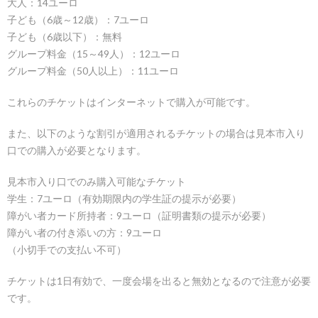
大人：14ユーロ
子ども（6歳～12歳）：7ユーロ
子ども（6歳以下）：無料
グループ料金（15～49人）：12ユーロ
グループ料金（50人以上）：11ユーロ
これらのチケットはインターネットで購入が可能です。
また、以下のような割引が適用されるチケットの場合は見本市入り
口での購入が必要となります。
見本市入り口でのみ購入可能なチケット
学生：7ユーロ（有効期限内の学生証の提示が必要）
障がい者カード所持者：9ユーロ（証明書類の提示が必要）
障がい者の付き添いの方：9ユーロ
（小切手での支払い不可）
チケットは1日有効で、一度会場を出ると無効となるので注意が必要
です。