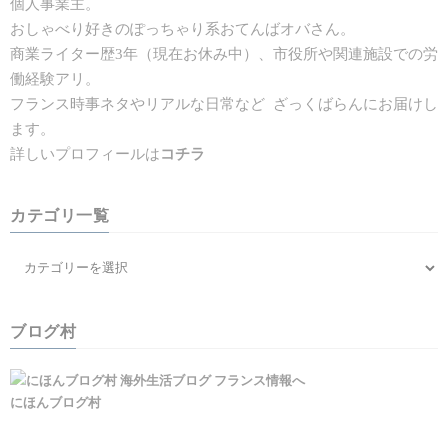
個人事業主。
おしゃべり好きのぽっちゃり系おてんばオバさん。
商業ライター歴3年（現在お休み中）、市役所や関連施設での労
働経験アリ。
フランス時事ネタやリアルな日常など ざっくばらんにお届けし
ます。
詳しいプロフィールは
コチラ
カテゴリ一覧
ブログ村
にほんブログ村