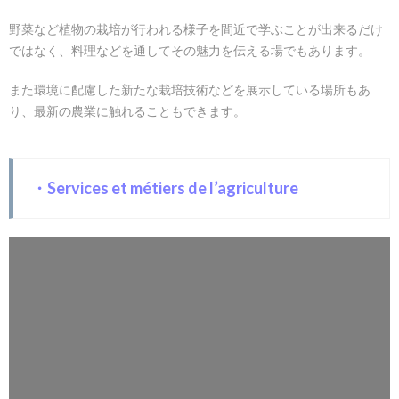
野菜など植物の栽培が行われる様子を間近で学ぶことが出来るだけ
ではなく、料理などを通してその魅力を伝える場でもあります。
また環境に配慮した新たな栽培技術などを展示している場所もあ
り、最新の農業に触れることもできます。
・Services et métiers de l’agriculture