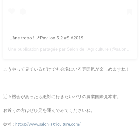
L’âne trotro ! 📍Pavillon 5.2 #SIA2019
Une publication partagée par
Salon de l’Agriculture
(@salondelagriculture) le
こうやって見ているだけでも会場にいる雰囲気が楽しめますね！
近々機会があったら絶対に行きたいパリの農業国際見本市。
お近くの方はぜひ足を運んでみてくださいね。
参考：
https://www.salon-agriculture.com/