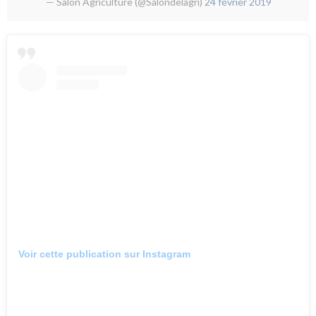
— Salon Agriculture (@Salondelagri)
24 février 2019
Voir cette publication sur Instagram