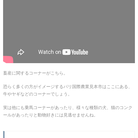
畜産に関するコーナーがこちら。
恐らく多くの方がイメージするパリ国際農業見本市はここにある、
牛やヤギなどのコーナーでしょう。
実は他にも乗馬コーナーがあったり、様々な種類の犬、猫のコンク
ールがあったりと動物好きには見逃せませんね。