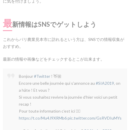
に気を付けましょう。
最
新情報はSNSでゲットしよう
これからパリ農業見本市に訪れるという方は、SNSでの情報収集が
おすすめ。
最新の情報や画像などをチェックするとこが出来ます。
Bonjour
#Twitter
! 👋🏼
Encore une belle journée qui s’annonce au
#SIA2019
, on
a hâte ! Et vous ?
Si vous souhaitez revivre la journée d’hier voici un petit
recap !
Pour toute information c’est ici 👉🏽
https://t.co/Mu4J9XRMb6
pic.twitter.com/GsRVDIuMYs