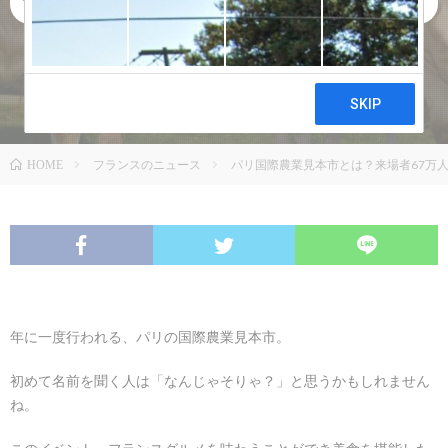
食品
,
食文化
フランスのニュース
パリ国際農業見本市とは？来場者67万
HOME
年に一度行われる、パリの国際農業見本市。
初めて名前を聞く人は「なんじゃそりゃ？」と思うかもしれません
ね。