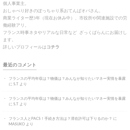
個人事業主。
おしゃべり好きのぽっちゃり系おてんばオバさん。
商業ライター歴3年（現在お休み中）、市役所や関連施設での労
働経験アリ。
フランス時事ネタやリアルな日常など ざっくばらんにお届けし
ます。
詳しいプロフィールは
コチラ
最近のコメント
フランスの平均年収は？物価は？みんなが知りたいマネー実情を暴露
に
S.T
より
フランスの平均年収は？物価は？みんなが知りたいマネー実情を暴露
に
S.T
より
フランス人とPACS！手続き方法は？滞在許可は下りるのか？
に
MASUKO
より