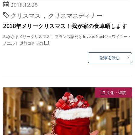
2018.12.25
クリスマス
,
クリスマスディナー
2018年メリークリスマス！我が家の食卓晒します
みなさまメリークリスマス！ フランス語だとJoyeux Noëlジョワイユー・
ノエル！ 以前コチラの […]
記事を読む
文化・習慣