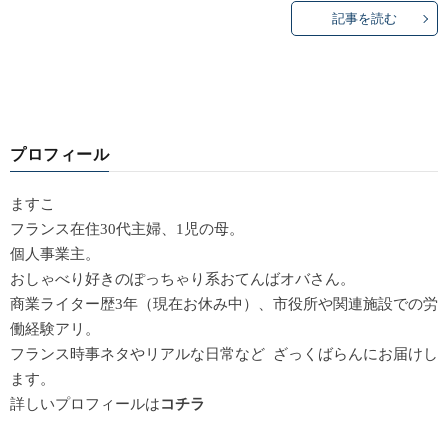
記事を読む
プロフィール
ますこ
フランス在住30代主婦、1児の母。
個人事業主。
おしゃべり好きのぽっちゃり系おてんばオバさん。
商業ライター歴3年（現在お休み中）、市役所や関連施設での労
働経験アリ。
フランス時事ネタやリアルな日常など ざっくばらんにお届けし
ます。
詳しいプロフィールは
コチラ