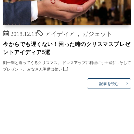
2018.12.18
アイディア
,
ガジェット
今からでも遅くない！困った時のクリスマスプレゼ
ントアイディア5選
刻一刻と迫ってくるクリスマス。 ドレスアップに料理に手土産に…そして
プレゼント。 みなさん準備は整い […]
記事を読む