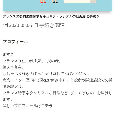
フランスの公的医療保険セキュリテ・ソシアルの仕組みと手続き
2020.05.05
手続き関連
プロフィール
ますこ
フランス在住30代主婦、1児の母。
個人事業主。
おしゃべり好きのぽっちゃり系おてんばオバさん。
商業ライター歴3年（現在お休み中）、市役所や関連施設での労
働経験アリ。
フランス時事ネタやリアルな日常など ざっくばらんにお届けし
ます。
詳しいプロフィールは
コチラ