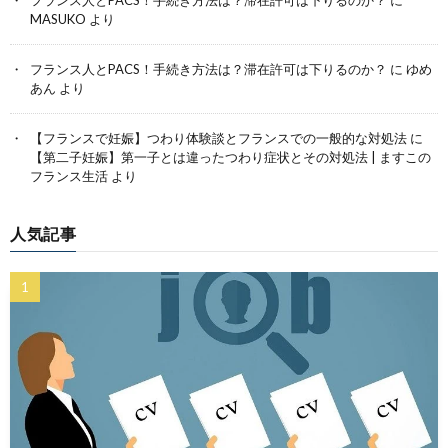
フランス人とPACS！手続き方法は？滞在許可は下りるのか？
に
MASUKO
より
フランス人とPACS！手続き方法は？滞在許可は下りるのか？
に
ゆめ
あん
より
【フランスで妊娠】つわり体験談とフランスでの一般的な対処法
に
【第二子妊娠】第一子とは違ったつわり症状とその対処法 | ますこの
フランス生活
より
人気記事