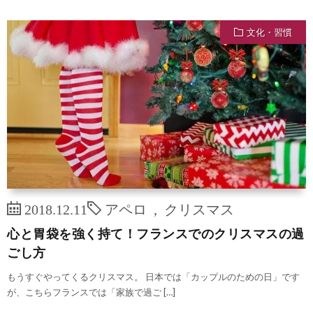
文化・習慣
2018.12.11
アペロ
,
クリスマス
心と胃袋を強く持て！フランスでのクリスマスの過
ごし方
もうすぐやってくるクリスマス。 日本では「カップルのための日」です
が、こちらフランスでは「家族で過ご […]