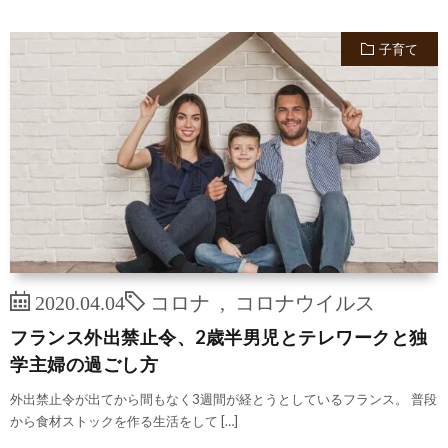
子育て
2020.04.04
コロナ
,
コロナウイルス
フランス外出禁止令、2歳半男児とテレワークと独
学主婦の過ごし方
外出禁止令が出てから間もなく3週間が経とうとしているフランス。 普段
から食材ストックを作る生活をして […]