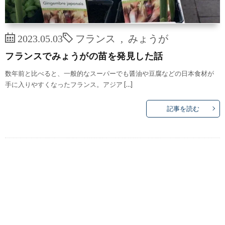
2023.05.03
フランス
,
みょうが
フランスでみょうがの苗を発見した話
数年前と比べると、一般的なスーパーでも醤油や豆腐などの日本食材が
手に入りやすくなったフランス。アジア […]
記事を読む