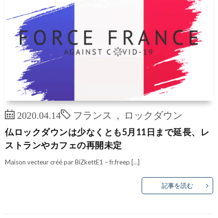
2020.04.14
フランス
,
ロックダウン
仏ロックダウンは少なくとも5月11日まで延長、レ
ストランやカフェの再開未定
Maison vecteur créé par BiZkettE1 – fr.freep […]
記事を読む