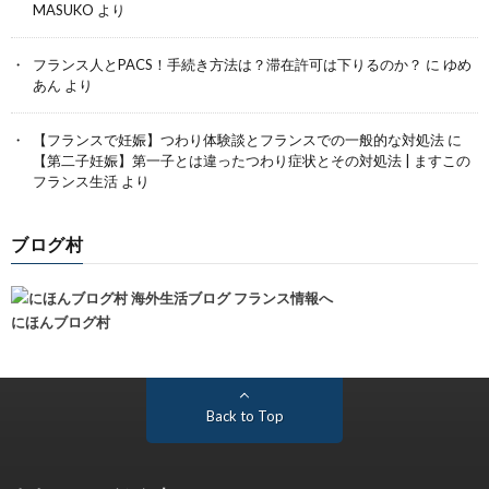
MASUKO
より
フランス人とPACS！手続き方法は？滞在許可は下りるのか？
に
ゆめ
あん
より
【フランスで妊娠】つわり体験談とフランスでの一般的な対処法
に
【第二子妊娠】第一子とは違ったつわり症状とその対処法 | ますこの
フランス生活
より
ブログ村
にほんブログ村
Back to Top