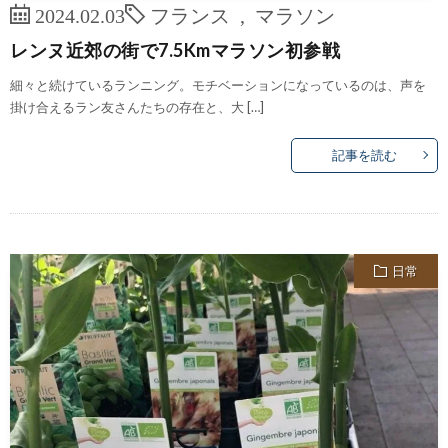
2024.02.03
フランス
,
マラソン
レンヌ近郊の街で7.5Kmマラソン初参戦
細々と続けているランニング。モチベーションになっているのは、声を
掛け合えるラン友さんたちの存在と、大 […]
記事を読む
日常