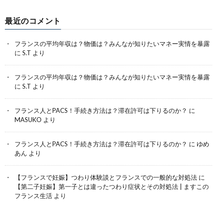
最近のコメント
フランスの平均年収は？物価は？みんなが知りたいマネー実情を暴露
に
S.T
より
フランスの平均年収は？物価は？みんなが知りたいマネー実情を暴露
に
S.T
より
フランス人とPACS！手続き方法は？滞在許可は下りるのか？
に
MASUKO
より
フランス人とPACS！手続き方法は？滞在許可は下りるのか？
に
ゆめ
あん
より
【フランスで妊娠】つわり体験談とフランスでの一般的な対処法
に
【第二子妊娠】第一子とは違ったつわり症状とその対処法 | ますこの
フランス生活
より