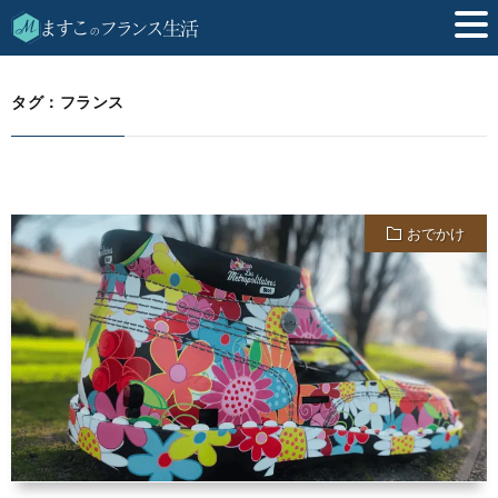
フランス
HOME
タグ：フランス
おでかけ