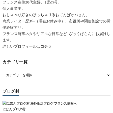
フランス在住30代主婦、1児の母。
個人事業主。
おしゃべり好きのぽっちゃり系おてんばオバさん。
商業ライター歴3年（現在お休み中）、市役所や関連施設での労
働経験アリ。
フランス時事ネタやリアルな日常など ざっくばらんにお届けし
ます。
詳しいプロフィールは
コチラ
カテゴリ一覧
ブログ村
にほんブログ村