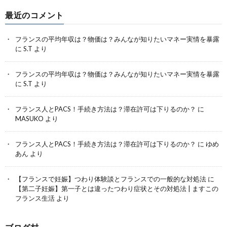
最近のコメント
フランスの平均年収は？物価は？みんなが知りたいマネー実情を暴露
に
S.T
より
フランスの平均年収は？物価は？みんなが知りたいマネー実情を暴露
に
S.T
より
フランス人とPACS！手続き方法は？滞在許可は下りるのか？
に
MASUKO
より
フランス人とPACS！手続き方法は？滞在許可は下りるのか？
に
ゆめ
あん
より
【フランスで妊娠】つわり体験談とフランスでの一般的な対処法
に
【第二子妊娠】第一子とは違ったつわり症状とその対処法 | ますこの
フランス生活
より