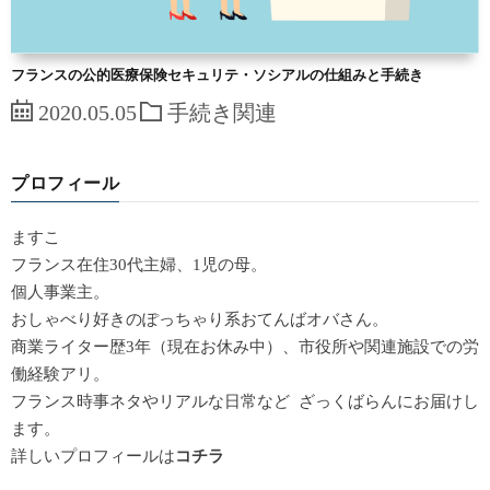
フランスの公的医療保険セキュリテ・ソシアルの仕組みと手続き
2020.05.05
手続き関連
プロフィール
ますこ
フランス在住30代主婦、1児の母。
個人事業主。
おしゃべり好きのぽっちゃり系おてんばオバさん。
商業ライター歴3年（現在お休み中）、市役所や関連施設での労
働経験アリ。
フランス時事ネタやリアルな日常など ざっくばらんにお届けし
ます。
詳しいプロフィールは
コチラ