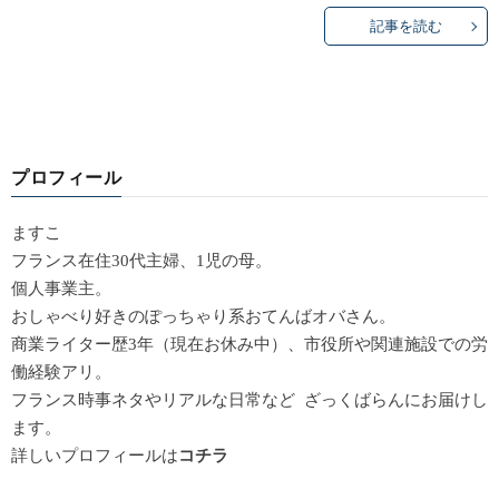
記事を読む
プロフィール
ますこ
フランス在住30代主婦、1児の母。
個人事業主。
おしゃべり好きのぽっちゃり系おてんばオバさん。
商業ライター歴3年（現在お休み中）、市役所や関連施設での労
働経験アリ。
フランス時事ネタやリアルな日常など ざっくばらんにお届けし
ます。
詳しいプロフィールは
コチラ