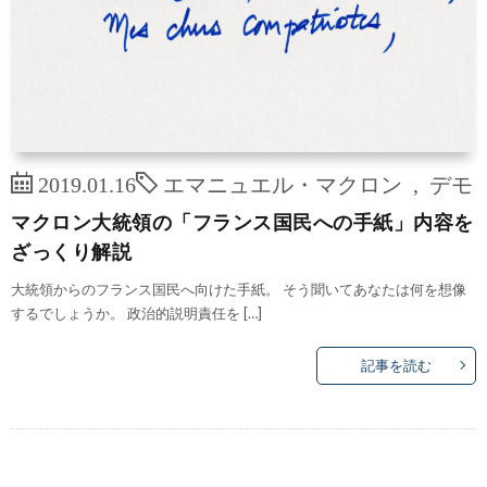
2019.01.16
エマニュエル・マクロン
,
デモ
マクロン大統領の「フランス国民への手紙」内容を
ざっくり解説
大統領からのフランス国民へ向けた手紙。 そう聞いてあなたは何を想像
するでしょうか。 政治的説明責任を […]
記事を読む