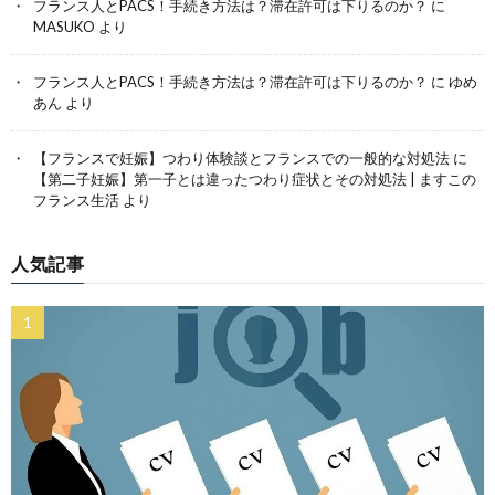
フランス人とPACS！手続き方法は？滞在許可は下りるのか？
に
MASUKO
より
フランス人とPACS！手続き方法は？滞在許可は下りるのか？
に
ゆめ
あん
より
【フランスで妊娠】つわり体験談とフランスでの一般的な対処法
に
【第二子妊娠】第一子とは違ったつわり症状とその対処法 | ますこの
フランス生活
より
人気記事