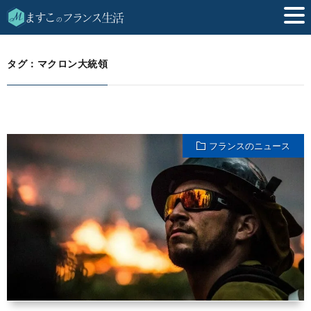
マクロン大統領
HOME
タグ：マクロン大統領
フランスのニュース