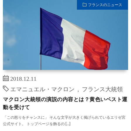
フランスのニュース
2018.12.11
エマニュエル・マクロン
,
フランス大統領
マクロン大統領の演説の内容とは？黄色いベスト運
動を受けて
「この怒りをチャンスに」 そんな文字が大きく掲げられているエリゼ宮
公式サイト。 トップページを飾るの […]