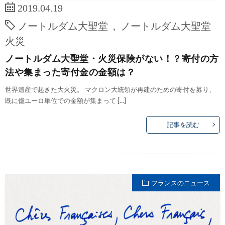
2019.04.19
ノートルダム大聖堂
,
ノートルダム大聖堂
火災
ノートルダム大聖堂・火災保険がない！？寄付の方
法や集まった寄付金の金額は？
世界遺産で起きた大火災。 マクロン大統領が再建のための寄付を募り、
既に億ユーロ単位での金額が集まって […]
記事を読む
フランスのニュース