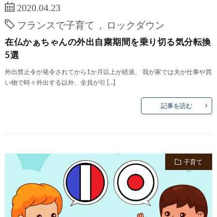
2020.04.23
フランスで子育て
,
ロックダウン
在仏かぁちゃんの外出自粛期間を乗り切る気分転換
5選
外出禁止令が発令されてから1か月以上が経過。 我が家では夫が仕事や買
い物で時々外出する以外、全員が引 […]
記事を読む
子育て