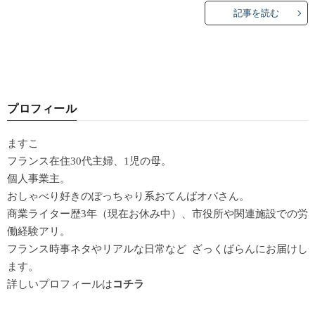
記事を読む
プロフィール
ますこ
フランス在住30代主婦、1児の母。
個人事業主。
おしゃべり好きのぽっちゃり系おてんばオバさん。
商業ライター歴3年（現在お休み中）、市役所や関連施設での労
働経験アリ。
フランス時事ネタやリアルな日常など ざっくばらんにお届けし
ます。
詳しいプロフィールは
コチラ