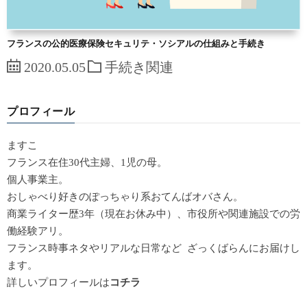
フランスの公的医療保険セキュリテ・ソシアルの仕組みと手続き
2020.05.05
手続き関連
プロフィール
ますこ
フランス在住30代主婦、1児の母。
個人事業主。
おしゃべり好きのぽっちゃり系おてんばオバさん。
商業ライター歴3年（現在お休み中）、市役所や関連施設での労
働経験アリ。
フランス時事ネタやリアルな日常など ざっくばらんにお届けし
ます。
詳しいプロフィールは
コチラ