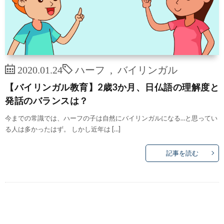
2020.01.24
ハーフ
,
バイリンガル
【バイリンガル教育】2歳3か月、日仏語の理解度と
発話のバランスは？
今までの常識では、ハーフの子は自然にバイリンガルになる…と思ってい
る人は多かったはず。 しかし近年は […]
記事を読む