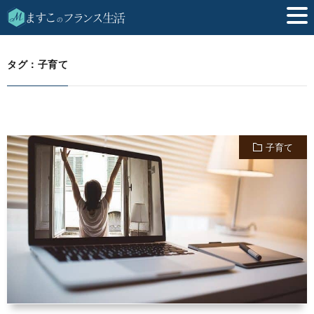
子育て
HOME
タグ：子育て
子育て