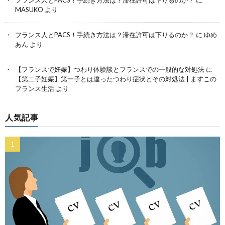
フランス人とPACS！手続き方法は？滞在許可は下りるのか？
に
MASUKO
より
フランス人とPACS！手続き方法は？滞在許可は下りるのか？
に
ゆめ
あん
より
【フランスで妊娠】つわり体験談とフランスでの一般的な対処法
に
【第二子妊娠】第一子とは違ったつわり症状とその対処法 | ますこの
フランス生活
より
人気記事