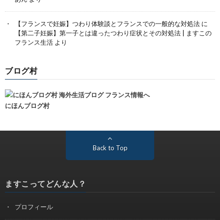
【フランスで妊娠】つわり体験談とフランスでの一般的な対処法
に
【第二子妊娠】第一子とは違ったつわり症状とその対処法 | ますこの
フランス生活
より
ブログ村
にほんブログ村
Back to Top
ますこってどんな人？
プロフィール