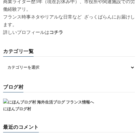
商業ライター歴3年（現在お休み中）、市役所や関連施設での労
働経験アリ。
フランス時事ネタやリアルな日常など ざっくばらんにお届けし
ます。
詳しいプロフィールは
コチラ
カテゴリ一覧
ブログ村
にほんブログ村
最近のコメント