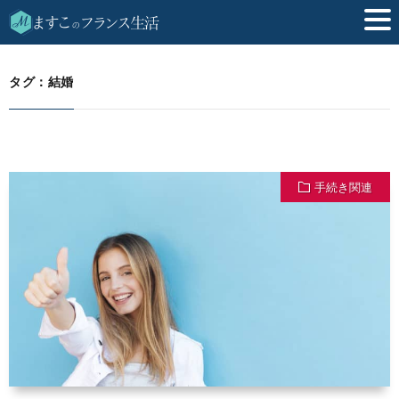
結婚
HOME
タグ：結婚
手続き関連