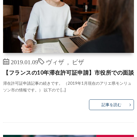
2019.01.09
ヴィザ
,
ビザ
【フランスの10年滞在許可証申請】市役所での面談
滞在許可証申請記事の続きです。 （2019年1月現在のアリエ県モンリュ
ソン市の情報です。） 以下ので […]
記事を読む