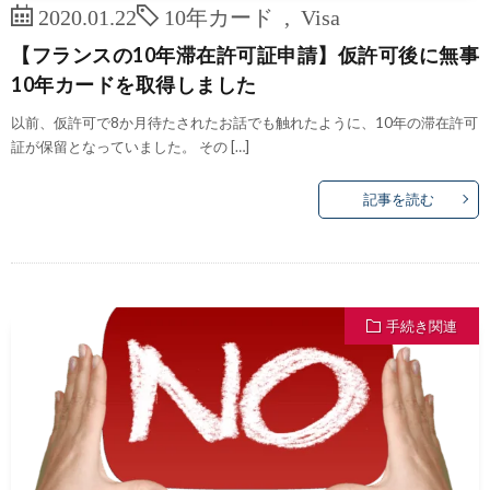
2020.01.22
10年カード
,
Visa
【フランスの10年滞在許可証申請】仮許可後に無事
10年カードを取得しました
以前、仮許可で8か月待たされたお話でも触れたように、10年の滞在許可
証が保留となっていました。 その […]
記事を読む
手続き関連