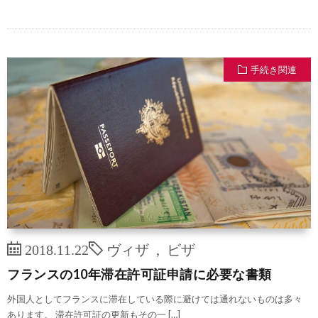
手続き関連
2018.11.22
ヴィザ
,
ビザ
フランスの10年滞在許可証申請に必要な書類
外国人としてフランスに滞在している際に避けては通れないものは多々
あります。 滞在許可証の更新もその一 […]