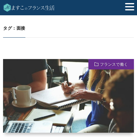
面接
HOME
タグ：面接
フランスで働く