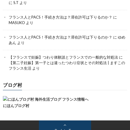
に
S.T
より
フランス人とPACS！手続き方法は？滞在許可は下りるのか？
に
MASUKO
より
フランス人とPACS！手続き方法は？滞在許可は下りるのか？
に
ゆめ
あん
より
【フランスで妊娠】つわり体験談とフランスでの一般的な対処法
に
【第二子妊娠】第一子とは違ったつわり症状とその対処法 | ますこの
フランス生活
より
ブログ村
にほんブログ村