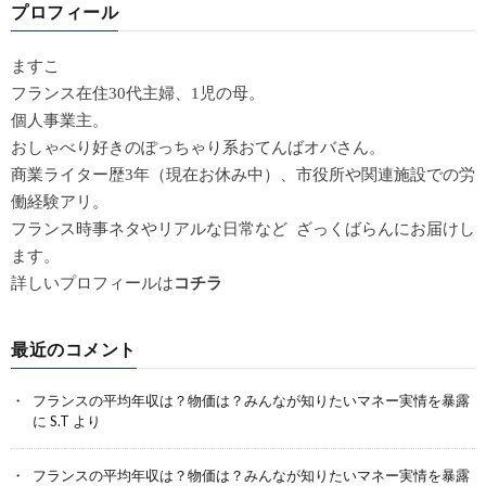
プロフィール
ますこ
フランス在住30代主婦、1児の母。
個人事業主。
おしゃべり好きのぽっちゃり系おてんばオバさん。
商業ライター歴3年（現在お休み中）、市役所や関連施設での労
働経験アリ。
フランス時事ネタやリアルな日常など ざっくばらんにお届けし
ます。
詳しいプロフィールは
コチラ
最近のコメント
フランスの平均年収は？物価は？みんなが知りたいマネー実情を暴露
に
S.T
より
フランスの平均年収は？物価は？みんなが知りたいマネー実情を暴露