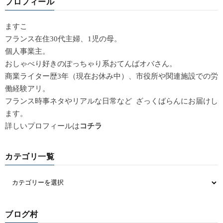
プロフィール
ますこ
フランス在住30代主婦、1児の母。
個人事業主。
おしゃべり好きのぽっちゃり系おてんばオバさん。
商業ライター歴3年（現在お休み中）、市役所や関連施設での労
働経験アリ。
フランス時事ネタやリアルな日常など ざっくばらんにお届けし
ます。
詳しいプロフィールは
コチラ
カテゴリ一覧
ブログ村