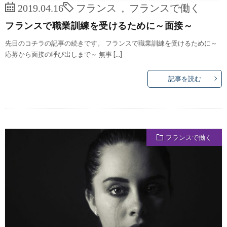
2019.04.16
フランス
,
フランスで働く
フランスで職業訓練を受けるために～面接～
先日のコチラの記事の続きです。 フランスで職業訓練を受けるために～
応募から面接の呼び出しまで～ 無事 […]
記事を読む
フランスで働く