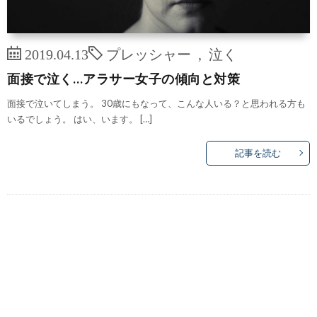
2019.04.13
プレッシャー
,
泣く
面接で泣く…アラサー女子の傾向と対策
面接で泣いてしまう。 30歳にもなって、こんな人いる？と思われる方も
いるでしょう。 はい、います。 […]
記事を読む