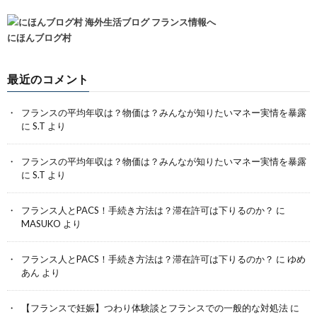
にほんブログ村
最近のコメント
フランスの平均年収は？物価は？みんなが知りたいマネー実情を暴露
に
S.T
より
フランスの平均年収は？物価は？みんなが知りたいマネー実情を暴露
に
S.T
より
フランス人とPACS！手続き方法は？滞在許可は下りるのか？
に
MASUKO
より
フランス人とPACS！手続き方法は？滞在許可は下りるのか？
に
ゆめ
あん
より
【フランスで妊娠】つわり体験談とフランスでの一般的な対処法
に