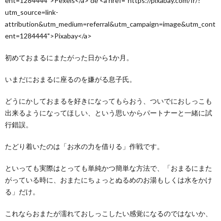
ent=1284444">Pexels</a> de <a href="https://pixabay.com/fr/?
utm_source=link-
attribution&utm_medium=referral&utm_campaign=image&utm_cont
ent=1284444">Pixabay</a>
初めておまるにまたがった日から1か月。
いまだにおまるに座るのを嫌がる息子氏。
どうにかしておまるを好きになってもらおう、ついでにおしっこも
出来るようになってほしい、という思いからパートナーと一緒に試
行錯誤。
たどり着いたのは「お水の力を借りる」作戦です。
といっても実際はとっても単純かつ簡単な方法で、「おまるにまた
がっている時に、おまたにちょっとぬるめのお湯もしくは水をかけ
る」だけ。
これならおまたが濡れておしっこしたい感覚になるのではないか、