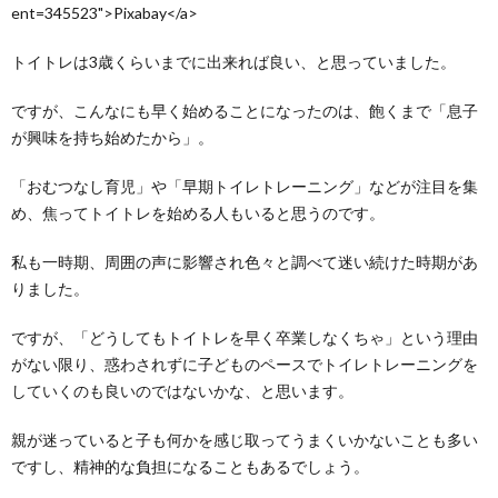
ent=345523">Pixabay</a>
トイトレは3歳くらいまでに出来れば良い、と思っていました。
ですが、こんなにも早く始めることになったのは、飽くまで「息子
が興味を持ち始めたから」。
「おむつなし育児」や「早期トイレトレーニング」などが注目を集
め、焦ってトイトレを始める人もいると思うのです。
私も一時期、周囲の声に影響され色々と調べて迷い続けた時期があ
りました。
ですが、「どうしてもトイトレを早く卒業しなくちゃ」という理由
がない限り、惑わされずに子どものペースでトイレトレーニングを
していくのも良いのではないかな、と思います。
親が迷っていると子も何かを感じ取ってうまくいかないことも多い
ですし、精神的な負担になることもあるでしょう。