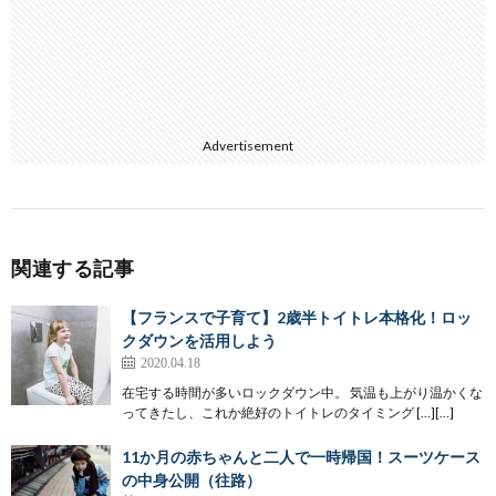
Advertisement
関連する記事
【フランスで子育て】2歳半トイトレ本格化！ロッ
クダウンを活用しよう
2020.04.18
在宅する時間が多いロックダウン中。 気温も上がり温かくな
ってきたし、これか絶好のトイトレのタイミング […][…]
11か月の赤ちゃんと二人で一時帰国！スーツケース
の中身公開（往路）