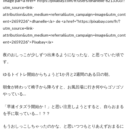
Image par<a href="https://pixabay.com/fr/users/dhanelle-6213303/?
utm_source=link-
attribution&utm_medium=referral&utm_campaign=image&utm_cont
ent=2659226">dhanelle</a> de <a href="https://pixabay.com/fr/?
utm_source=link-
attribution&utm_medium=referral&utm_campaign=image&utm_cont
ent=2659226">Pixabay</a>
夜のおしっこが少しずつ出来るようになったな、と思っていた頃で
す。
ゆるトイトレ開始からちょうど1か月と2週間のある日の朝。
朝食が終わって椅子から降ろすと、お風呂場に行き何やらゴソゴソ
やっている…
「早速イタズラ開始か！」と思い注意しようとすると、自らおまる
を手に取っている…！？？
もうおしっこしちゃったのかな、と思いつつもとりあえずおまるに