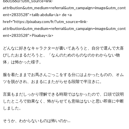
6601660/?utm_source=link-
attribution&utm_medium=referral&utm_campaign=image&utm_cont
ent=2833528">talib abdulla</a> de <a
href="https://pixabay.com/fr/?utm_source=link-
attribution&utm_medium=referral&utm_campaign=image&utm_cont
ent=2833528">Pixabay</a>
どんなに好きなキャラクターが書いてあろうと、自分で選んで大喜
びしたおまるだろうと、「なんのためのものなのかわからない物
体」は怖かった様子。
服を着たままでお馬さんごっこをする分にはよかったものの、オム
ツを脱がされ、おまるにまたがらせる段階で半泣きに。
言葉もまだしっかり理解できる時期ではなかったので、口頭で説明
したところで効果なく、怖がらせても意味はないと思い即座に中断
しました。
そうか、わからないものは怖いのか…