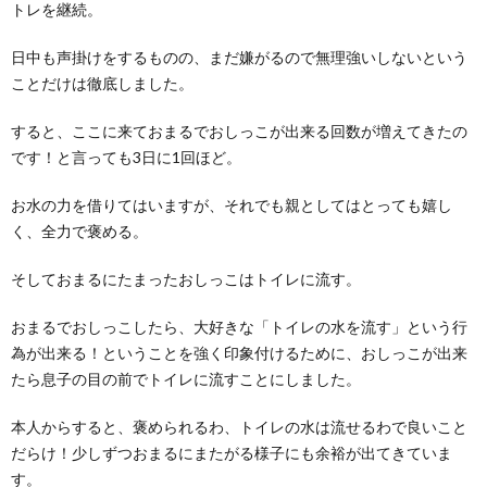
トレを継続。
日中も声掛けをするものの、まだ嫌がるので無理強いしないという
ことだけは徹底しました。
すると、ここに来ておまるでおしっこが出来る回数が増えてきたの
です！と言っても3日に1回ほど。
お水の力を借りてはいますが、それでも親としてはとっても嬉し
く、全力で褒める。
そしておまるにたまったおしっこはトイレに流す。
おまるでおしっこしたら、大好きな「トイレの水を流す」という行
為が出来る！ということを強く印象付けるために、おしっこが出来
たら息子の目の前でトイレに流すことにしました。
本人からすると、褒められるわ、トイレの水は流せるわで良いこと
だらけ！少しずつおまるにまたがる様子にも余裕が出てきていま
す。