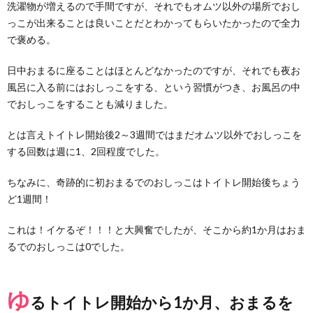
洗濯物が増えるので手間ですが、それでもオムツ以外の場所でおし
っこが出来ることは良いことだとわかってもらいたかったので全力
で褒める。
日中おまるに座ることはほとんどなかったのですが、それでも夜お
風呂に入る前にはおしっこをする、という習慣がつき、お風呂の中
でおしっこをすることも減りました。
とは言えトイトレ開始後2～3週間ではまだオムツ以外でおしっこを
する回数は週に1、2回程度でした。
ちなみに、奇跡的に初おまるでのおしっこはトイトレ開始後ちょう
ど1週間！
これは！イケるぞ！！！と大興奮でしたが、そこから約1か月はおま
るでのおしっこは0でした。
ゆ
るトイトレ開始から1か月、おまるを