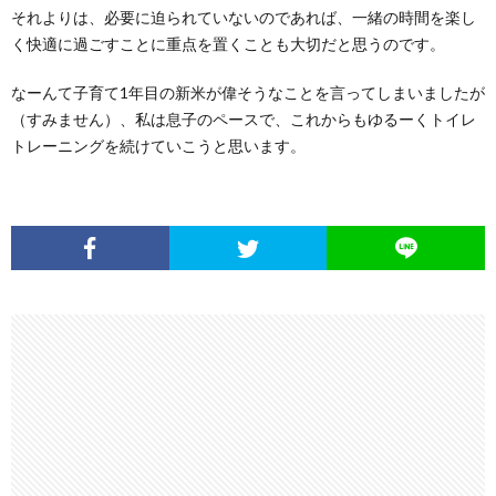
それよりは、必要に迫られていないのであれば、一緒の時間を楽し
く快適に過ごすことに重点を置くことも大切だと思うのです。
なーんて子育て1年目の新米が偉そうなことを言ってしまいましたが
（すみません）、私は息子のペースで、これからもゆるーくトイレ
トレーニングを続けていこうと思います。