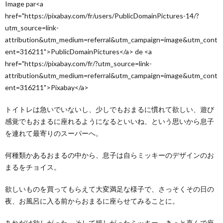
Image par<a
href="https://pixabay.com/fr/users/PublicDomainPictures-14/?
utm_source=link-
attribution&utm_medium=referral&utm_campaign=image&utm_cont
ent=316211">PublicDomainPictures</a> de <a
href="https://pixabay.com/fr/?utm_source=link-
attribution&utm_medium=referral&utm_campaign=image&utm_cont
ent=316211">Pixabay</a>
トイトレは急いでいないし、少しでもおまるに慣れて欲しい、遊び
感覚でもおまるに座れるようになるといいね、という思いから息子
を連れて最寄りのスーパーへ。
何種類かあるおまるの中から、息子は自らミッキーのデザインのお
まるをチョイス。
欲しいものを買ってもらえて大変満足な様子で、さっそくその日の
夜、お風呂に入る前からおまるに座らせてみることに。
あれだけ欲しがった、そして嬉しがったミッキー。きっと喜んで座