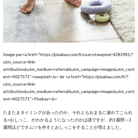
Image par<a href="https://pixabay.com/fr/users/rawpixel-4283981/?
utm_source=link-
attribution&utm_medium=referral&utm_campaign=image&utm_cont
ent=4027571">rawpixel</a> de <a href="https://pixabay.com/fr/?
utm_source=link-
attribution&utm_medium=referral&utm_campaign=image&utm_cont
ent=4027571">Pixabay</a>
たまたまタイミングがあったのか、それともおまるに連れてこられ
る=おしっこ、がわかるようになったのかは謎ですが、約1週間～2
週間ほどでオムツを外すとおしっこをすることが増えました。