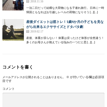
2018.11.16
一泊二日だって結構な大荷物になる子連れ旅行。 日本に一時
帰国ともなればお引越しレベルの荷物になりそう […][…]
産後ダイエットは筋トレ！1歳4か月の子どもを見な
がら出来るエクササイズとドタバタ劇
2019.02.17
産後、体重が戻らない！ 体重は戻ったけど体形が全然違う！
多くのお母さんが抱えている悩みの一つだと思 […][…]
コメントを書く
※
が付いている欄は必須項
メールアドレスが公開されることはありません。
目です
コメント