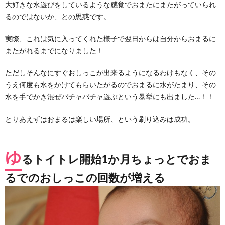
大好きな水遊びをしているような感覚でおまたにまたがっていられ
るのではないか、との思惑です。
実際、これは気に入ってくれた様子で翌日からは自分からおまるに
またがれるまでになりました！
ただしそんなにすぐおしっこが出来るようになるわけもなく、その
うえ何度も水をかけてもらいたがるのでおまるに水がたまり、その
水を手でかき混ぜパチャパチャ遊ぶという暴挙にも出ました…！！
とりあえずはおまるは楽しい場所、という刷り込みは成功。
ゆ
るトイトレ開始1か月ちょっとでおま
るでのおしっこの回数が増える