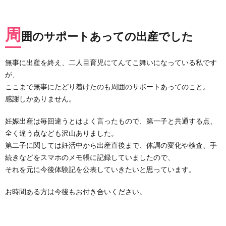
周
囲のサポートあっての出産でした
無事に出産を終え、二人目育児にてんてこ舞いになっている私です
が、
ここまで無事にたどり着けたのも周囲のサポートあってのこと。
感謝しかありません。
妊娠出産は毎回違うとはよく言ったもので、第一子と共通する点、
全く違う点なども沢山ありました。
第二子に関しては妊活中から出産直後まで、体調の変化や検査、手
続きなどをスマホのメモ帳に記録していましたので、
それを元に今後体験記を公表していきたいと思っています。
お時間ある方は今後もお付き合いください。