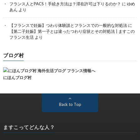
フランス人とPACS！手続き方法は？滞在許可は下りるのか？
に
ゆめ
あん
より
【フランスで妊娠】つわり体験談とフランスでの一般的な対処法
に
【第二子妊娠】第一子とは違ったつわり症状とその対処法 | ますこの
フランス生活
より
ブログ村
にほんブログ村
Back to Top
ますこってどんな人？