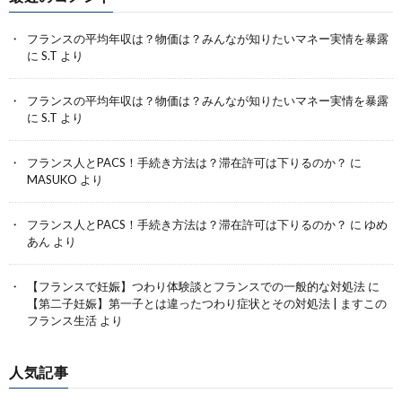
フランスの平均年収は？物価は？みんなが知りたいマネー実情を暴露
に
S.T
より
フランスの平均年収は？物価は？みんなが知りたいマネー実情を暴露
に
S.T
より
フランス人とPACS！手続き方法は？滞在許可は下りるのか？
に
MASUKO
より
フランス人とPACS！手続き方法は？滞在許可は下りるのか？
に
ゆめ
あん
より
【フランスで妊娠】つわり体験談とフランスでの一般的な対処法
に
【第二子妊娠】第一子とは違ったつわり症状とその対処法 | ますこの
フランス生活
より
人気記事