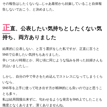
その報告はしたくないな…じゃあ最初から妊娠していること自体報
告しないでおこう、と決めました。
正
直、公表したい気持ちとしたくない気
持ち、両方ありました
結果的に公表しない、と言う選択をした私ですが、正直に言うと
SNSで公表したい気持ちもありました。
辛いつわり時期とか、同じ頃に同じような悩みを持った妊婦さんも
沢山いましたし…
しかし、自分の中で辛さをため込んでストレスになってしまうくら
いなら、
SNS等を上手に使って吐き出す方が精神的にも良いのではと思うこ
とも多々。
私は結局我慢出来ずに、匂わせるような発言をSNS上でしたことも
幾度となくあります。潔くありませんね。